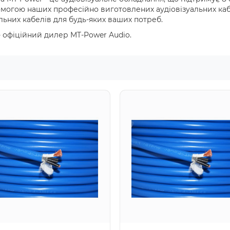
омогою наших професійно виготовлених аудіовізуальних ка
льних кабелів для будь-яких ваших потреб.
- офіційний дилер MT-Power Audio.