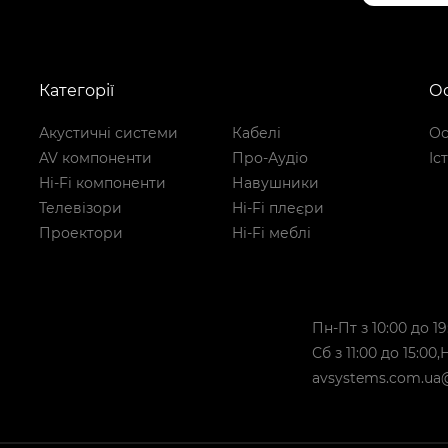
Категорії
Ос
Акустичні системи
Кабелі
Ос
AV компоненти
Про-Аудіо
Іс
Hi-Fi компоненти
Навушники
Телевізори
Hi-Fi плеєри
Проектори
Hi-Fi меблі
Пн-Пт з 10:00 до 19
Сб з 11:00 до 15:00
avsystems.com.ua