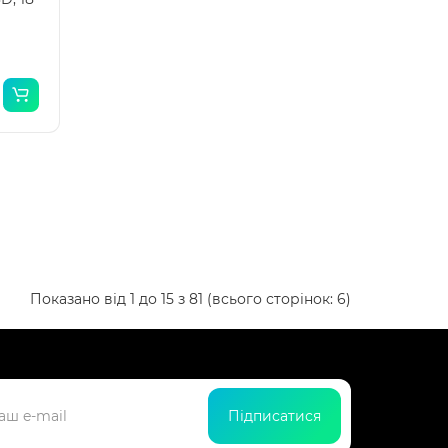
.
Показано від 1 до 15 з 81 (всього сторінок: 6)
Підписатися