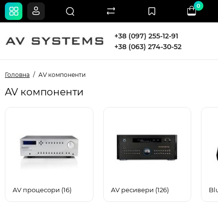
0
+38 (097) 255-12-91
+38 (063) 274-30-52
Головна
AV компоненти
AV компоненти
AV процесори (16)
AV ресивери (126)
Bl