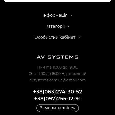
Інформація
Категорії
Особистий кабінет
Пн-Пт з 10:00 до 19:00,
Сб з 11:00 до 15:00,Нд- вихідний
avsystems.com.ua@gmail.com
+38(063)274-30-52
+38(097)255-12-91
Замовити звінок