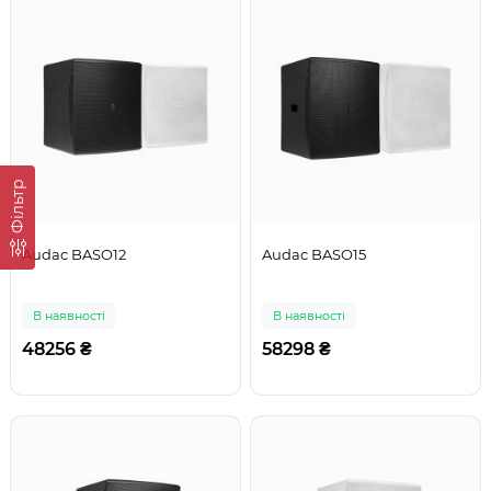
Фільтр
Audac BASO12
Audac BASO15
В наявності
В наявності
48256 ₴
58298 ₴