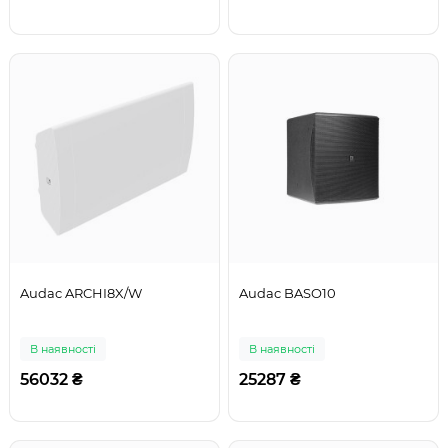
Audac ARCHI8X/W
Audac BASO10
В наявності
В наявності
56032 ₴
25287 ₴