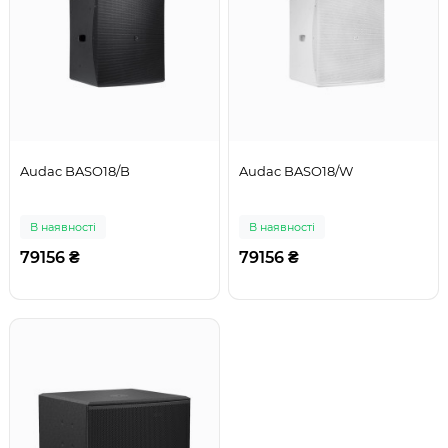
Audac BASO18/B
Audac BASO18/W
В наявності
В наявності
79156 ₴
79156 ₴