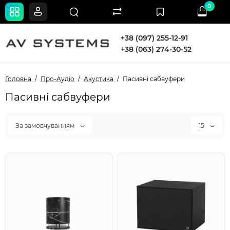
0
+38 (097) 255-12-91
+38 (063) 274-30-52
Головна
Про-Аудіо
Акустика
Пасивні сабвуфери
Пасивні сабвуфери
За замовчуванням
15