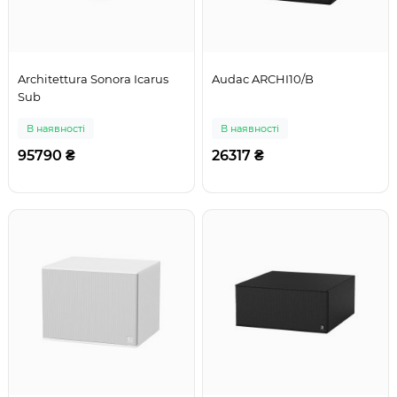
Architettura Sonora Icarus
Audac ARCHI10/B
Sub
В наявності
В наявності
95790 ₴
26317 ₴