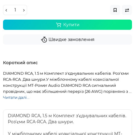
Купити
Швидке замовлення
Короткий опис
DIAMOND RCA, 1.5 м Комплект з'єднувальних кабелів. Роз'єми
RCA-RCA. Два шнури.У міжблочному кабелі коаксіальної
конструкції MT-Power Audio DIAMOND RCA сигнальний
провідник, що має збільшений переріз (26 AWG) порівняно з ...
Читати далі...
DIAMOND RCA, 1.5 м Комплект з'єднувальних кабелів.
Роз'єми RCA-RCA. Два шнури.
У міжблочному кабелі коаксіальної конструкції MT-