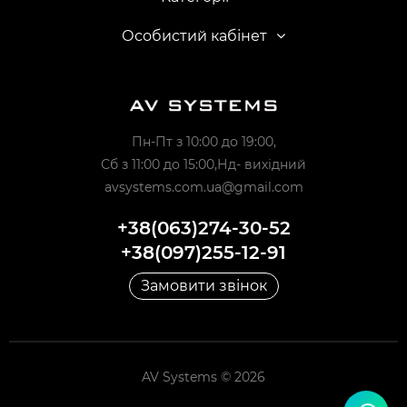
Особистий кабінет
Пн-Пт з 10:00 до 19:00,
Сб з 11:00 до 15:00,Нд- вихідний
avsystems.com.ua@gmail.com
+38(063)274-30-52
+38(097)255-12-91
Замовити звінок
AV Systems © 2026