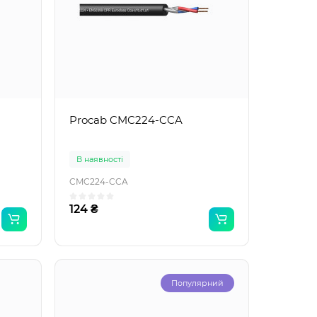
Procab CMC224-CCA
В наявності
CMC224-CCA
124 ₴
Популярний