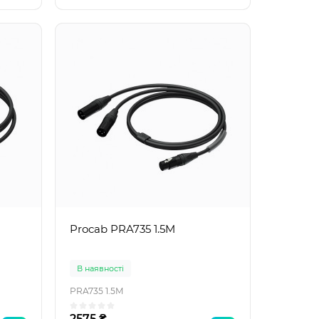
Procab PRA735 1.5M
В наявності
PRA735 1.5M
2575 ₴