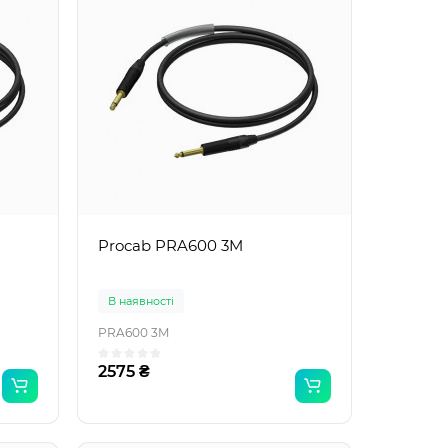
Procab PRA600 3M
В наявності
PRA600 3M
2575 ₴