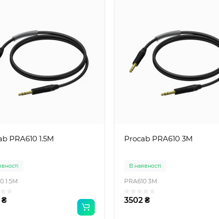
ab PRA610 1.5M
Procab PRA610 3M
явності
В наявності
0 1.5M
PRA610 3M
 ₴
3502 ₴