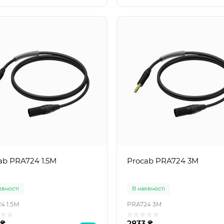
ab PRA724 1.5M
Procab PRA724 3M
явності
В наявності
4 1.5M
PRA724 3M
 ₴
2833 ₴