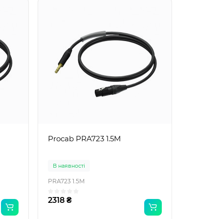
Procab PRA723 1.5M
В наявності
PRA723 1.5M
2318 ₴