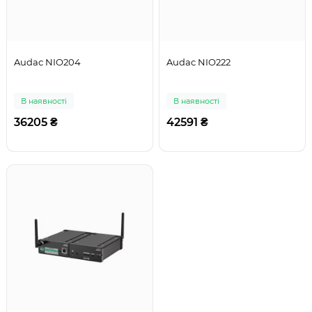
Audac NIO204
Audac NIO222
В наявності
В наявності
36205 ₴
42591 ₴