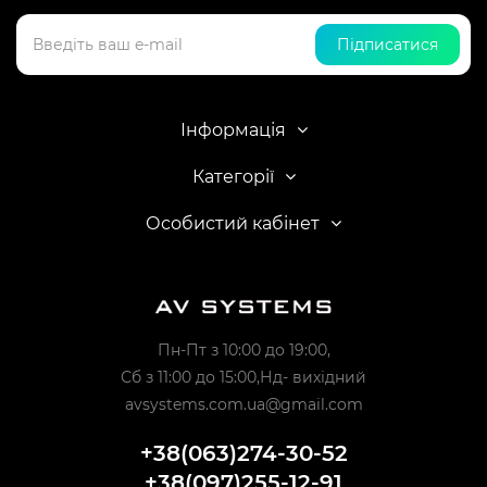
Підписатися
Інформація
Категорії
Особистий кабінет
Пн-Пт з 10:00 до 19:00,
Сб з 11:00 до 15:00,Нд- вихідний
avsystems.com.ua@gmail.com
+38(063)274-30-52
+38(097)255-12-91