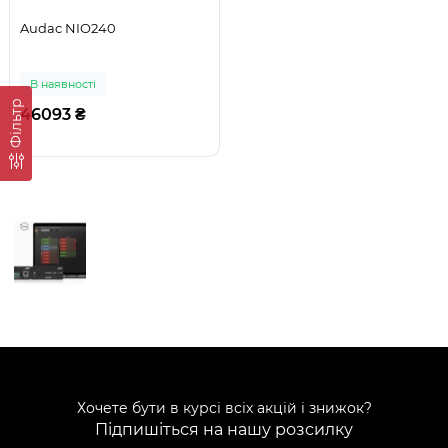
Audac NIO240
В наявності
Фільтр
46093 ₴
Хочете бути в курсі всіх акцій і знижок?
Підпишіться на нашу розсилку