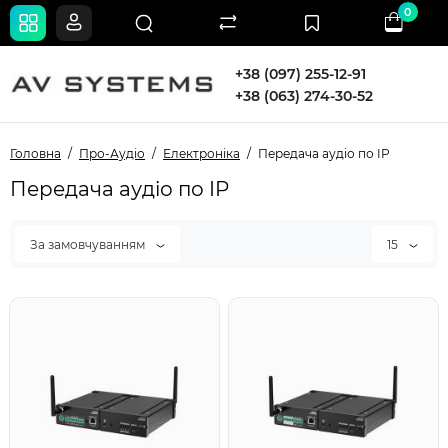
0
+38 (097) 255-12-91
+38 (063) 274-30-52
Головна
Про-Аудіо
Електроніка
Передача аудіо по IP
Передача аудіо по IP
За замовчуванням
15