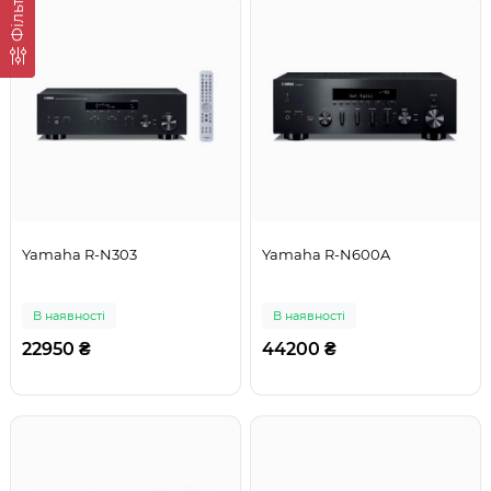
Фільтр
Yamaha R-N303
Yamaha R-N600A
В наявності
В наявності
22950 ₴
44200 ₴