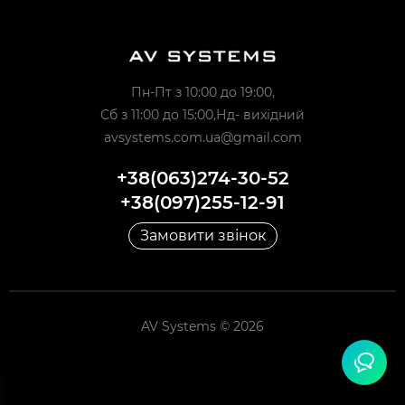
Пн-Пт з 10:00 до 19:00,
Сб з 11:00 до 15:00,Нд- вихідний
avsystems.com.ua@gmail.com
+38(063)274-30-52
+38(097)255-12-91
Замовити звінок
AV Systems © 2026