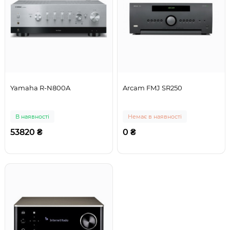
Yamaha R-N800A
Arcam FMJ SR250
В наявності
Немає в наявності
53820 ₴
0 ₴