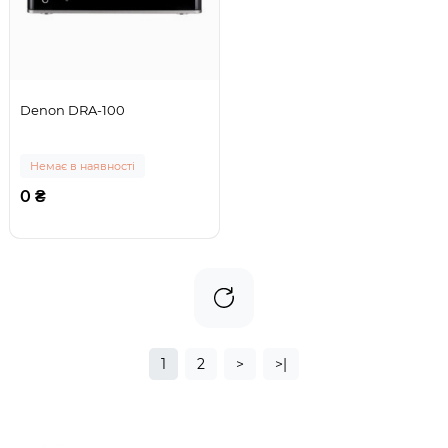
Denon DRA-100
Немає в наявності
0 ₴
1
2
>
>|