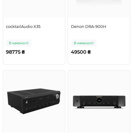
cocktailAudio X35
Denon DRA-900H
В наявності
В наявності
98775 ₴
49500 ₴