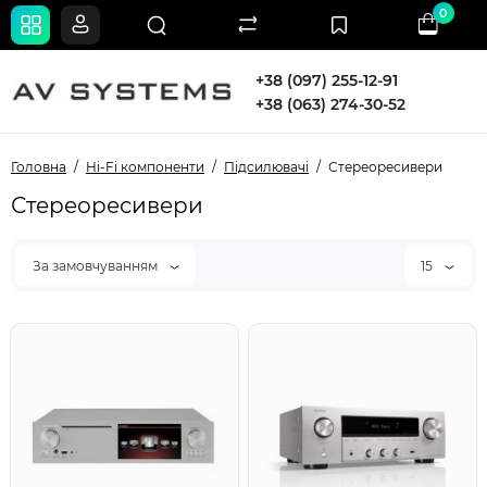
0
+38 (097) 255-12-91
+38 (063) 274-30-52
Головна
Hi-Fi компоненти
Підсилювачі
Стереоресивери
Стереоресивери
За замовчуванням
15