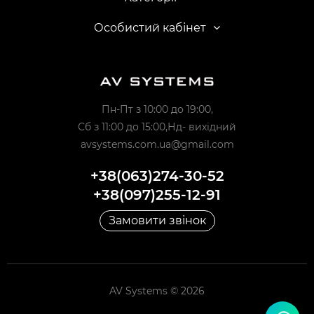
Особистий кабінет
Пн-Пт з 10:00 до 19:00,
Сб з 11:00 до 15:00,Нд- вихідний
avsystems.com.ua@gmail.com
+38(063)274-30-52
+38(097)255-12-91
Замовити звінок
AV Systems © 2026