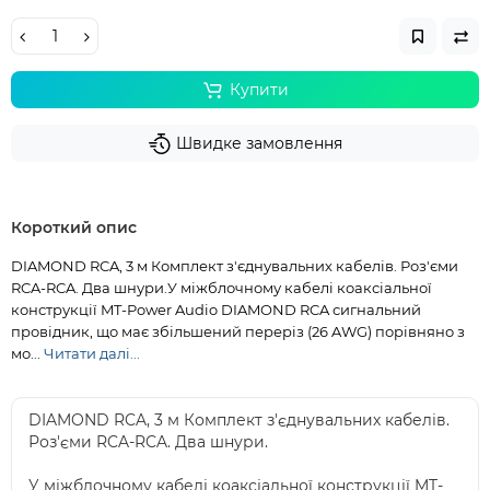
Купити
Швидке замовлення
Короткий опис
DIAMOND RCA, 3 м Комплект з'єднувальних кабелів. Роз'єми
RCA-RCA. Два шнури.У міжблочному кабелі коаксіальної
конструкції MT-Power Audio DIAMOND RCA сигнальний
провідник, що має збільшений переріз (26 AWG) порівняно з
мо...
Читати далі...
DIAMOND RCA, 3 м Комплект з'єднувальних кабелів.
Роз'єми RCA-RCA. Два шнури.
У міжблочному кабелі коаксіальної конструкції MT-