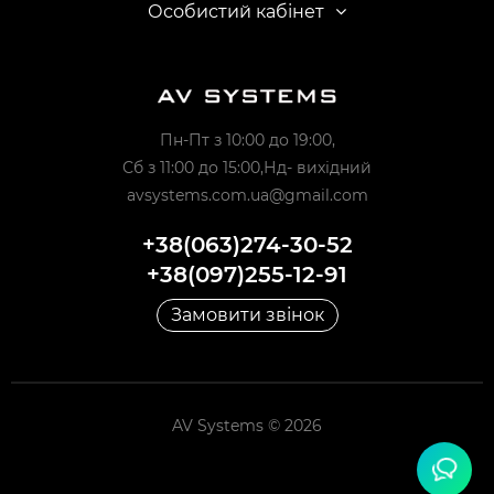
Особистий кабінет
Пн-Пт з 10:00 до 19:00,
Сб з 11:00 до 15:00,Нд- вихідний
avsystems.com.ua@gmail.com
+38(063)274-30-52
+38(097)255-12-91
Замовити звінок
AV Systems © 2026