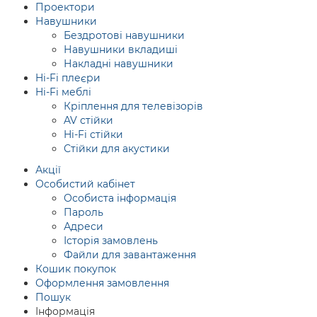
Проектори
Навушники
Бездротові навушники
Навушники вкладиші
Накладні навушники
Hi-Fi плеєри
Hi-Fi меблі
Кріплення для телевізорів
AV стійки
Hi-Fi стійки
Стійки для акустики
Акції
Особистий кабінет
Особиста інформація
Пароль
Адреси
Історія замовлень
Файли для завантаження
Кошик покупок
Оформлення замовлення
Пошук
Інформація