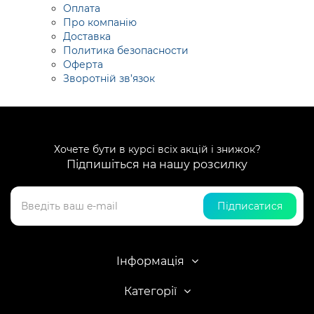
Оплата
Про компанію
Доставка
Политика безопасности
Оферта
Зворотній зв’язок
Хочете бути в курсі всіх акцій і знижок?
Підпишіться на нашу розсилку
Підписатися
Інформація
Категорії