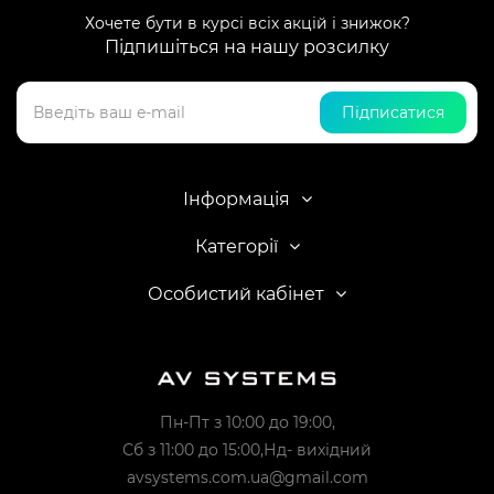
Хочете бути в курсі всіх акцій і знижок?
Підпишіться на нашу розсилку
Підписатися
Інформація
Категорії
Особистий кабінет
Пн-Пт з 10:00 до 19:00,
Сб з 11:00 до 15:00,Нд- вихідний
avsystems.com.ua@gmail.com