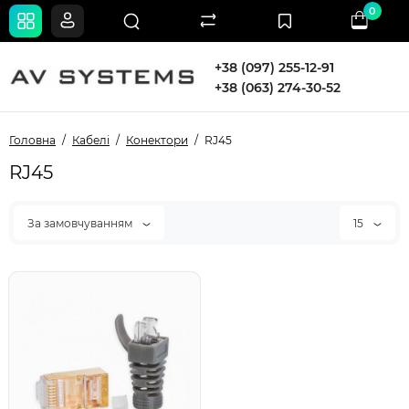
0
+38 (097) 255-12-91
+38 (063) 274-30-52
Головна
Кабелі
Конектори
RJ45
RJ45
За замовчуванням
15