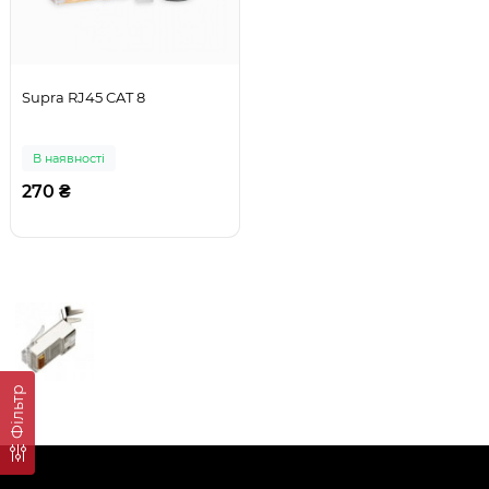
Supra RJ45 CAT 8
В наявності
270 ₴
Фільтр