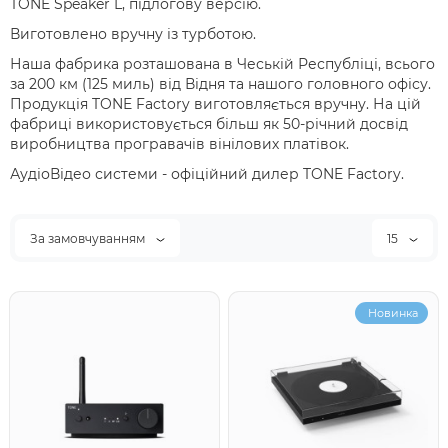
TONE Speaker L, підлогову версію.
Виготовлено вручну із турботою.
Наша фабрика розташована в Чеській Республіці, всього
за 200 км (125 миль) від Відня та нашого головного офісу.
Продукція TONE Factory виготовляється вручну. На цій
фабриці використовується більш як 50-річний досвід
виробництва програвачів вінілових платівок.
АудіоВідео системи - офіційний дилер TONE Factory.
За замовчуванням
15
Новинка