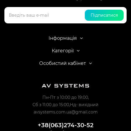
Підписатися
Інформація
Категорії
Особистий кабінет
Пн-Пт з 10:00 до 19:00,
Сб з 11:00 до 15:00,Нд- вихідний
avsystems.com.ua@gmail.com
+38(063)274-30-52