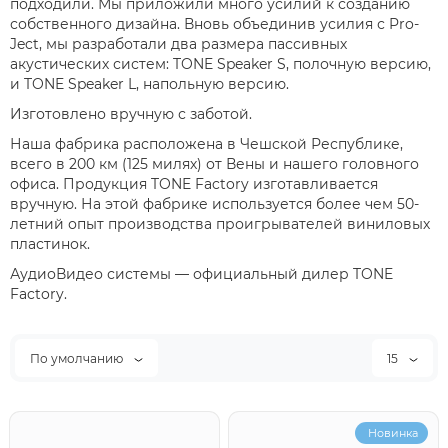
подходили. Мы приложили много усилий к созданию
собственного дизайна. Вновь объединив усилия с Pro-
Ject, мы разработали два размера пассивных
акустических систем: TONE Speaker S, полочную версию,
и TONE Speaker L, напольную версию.
Изготовлено вручную с заботой.
Наша фабрика расположена в Чешской Республике,
всего в 200 км (125 милях) от Вены и нашего головного
офиса. Продукция TONE Factory изготавливается
вручную. На этой фабрике используется более чем 50-
летний опыт производства проигрывателей виниловых
пластинок.
АудиоВидео системы — официальный дилер TONE
Factory.
По умолчанию
15
Новинка