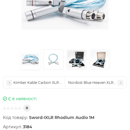
Kimber Kable Carbon XLR 1M
Nordost Blue Heaven XLR-XLR 1M
Є в наявності
0
Код товару:
Sword-IXLR Rhodium Audio 1M
Артикул:
3184