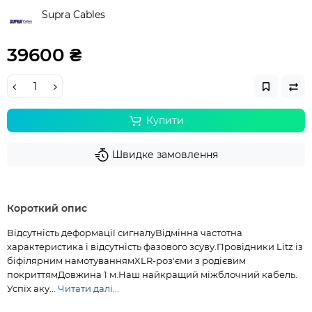
Supra Cables
39600 ₴
Купити
Швидке замовлення
Короткий опис
Відсутність деформації сигналуВідмінна частотна
характеристика і відсутність фазового зсуву.Провідники Litz із
біфілярним намотуваннямXLR-роз'єми з родієвим
покриттямДовжина 1 м.Наш найкращий міжблочний кабель.
Успіх аку...
Читати далі...