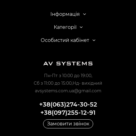
Інформація
Категорії
Особистий кабінет
Пн-Пт з 10:00 до 19:00,
Сб з 11:00 до 15:00,Нд- вихідний
avsystems.com.ua@gmail.com
+38(063)274-30-52
+38(097)255-12-91
Замовити звінок