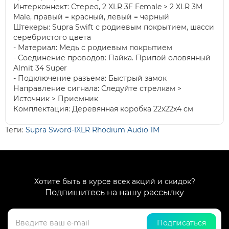
Интерконнект: Стерео, 2 XLR 3F Female > 2 XLR 3M
Male, правый = красный, левый = черный
Штекеры: Supra Swift с родиевым покрытием, шасси
серебристого цвета
- Материал: Медь с родиевым покрытием
- Соединение проводов: Пайка. Припой оловянный
Almit 34 Super
- Подключение разъема: Быстрый замок
Направление сигнала: Следуйте стрелкам >
Источник > Приемник
Комплектация: Деревянная коробка 22x22x4 см
Теги:
Supra Sword-IXLR Rhodium Audio 1M
Хотите быть в курсе всех акций и скидок?
Подпишитесь на нашу рассылку
Подписаться