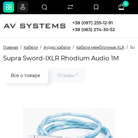
0
+38 (097) 255-12-91
+38 (063) 274-30-52
Главная
Кабели
Аудио кабели
Кабели межблочные XLR
Sup
Supra Sword-IXLR Rhodium Audio 1M
0
Все о товаре
Отзывы