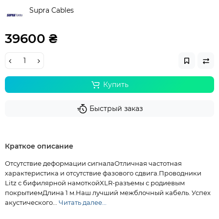
Supra Cables
39600 ₴
Купить
Быстрый заказ
Краткое описание
Отсутствие деформации сигналаОтличная частотная
характеристика и отсутствие фазового сдвига.Проводники
Litz с бифилярной намоткойXLR-разъемы с родиевым
покрытиемДлина 1 м.Наш лучший межблочный кабель. Успех
акустического...
Читать далее...