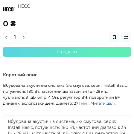
HECO
0 ₴
Продано
Короткий опис
Вбудована акустична система, 2-х смугова, серія: Install Basic,
потужність: 180 Вт, частотний діапазон: 34 Гц - 28 кГц,
чутливість: 91 дБ, опір: 4 Ом, регулятор ВЧ, поворотний ВЧ
динамік, вологозахищені, діаметр: 271 мм,...
Читати далі...
Вбудована акустична система, 2-х смугова, серія:
Install Basic, потужність: 180 Вт, частотний діапазон: 34
Гц - 28 кГц, чутливість: 91 дБ, опір: 4 Ом, регулятор ВЧ,