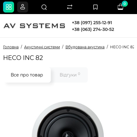
0
+38 (097) 255-12-91
+38 (063) 274-30-52
Головна
Акустичні системи
Вбудована акустика
HECO INC 82
HECO INC 82
0
Все про товар
Відгуки