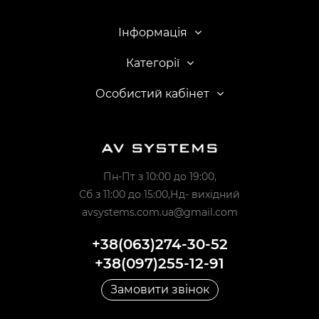
Інформація
Категорії
Особистий кабінет
Пн-Пт з 10:00 до 19:00,
Сб з 11:00 до 15:00,Нд- вихідний
avsystems.com.ua@gmail.com
+38(063)274-30-52
+38(097)255-12-91
Замовити звінок