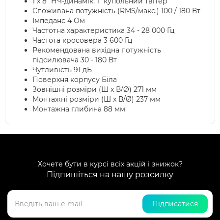
1 x 8" НЧ-динамік, 1" купольний твітер
Споживана потужність (RMS/макс.) 100 / 180 Вт
Імпеданс 4 Ом
Частотна характеристика 34 - 28 000 Гц
Частота кросовера 3 600 Гц
Рекомендована вихідна потужність
підсилювача 30 - 180 Вт
Чутливість 91 дБ
Поверхня корпусу Біла
Зовнішні розміри (Ш x В/Ø) 271 мм
Монтажні розміри (Ш x В/Ø) 237 мм
Монтажна глибина 88 мм
Хочете бути в курсі всіх акцій і знижок?
Підпишіться на нашу розсилку
Підписатися