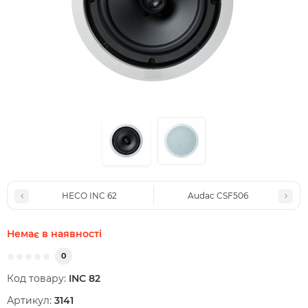
HECO INC 62
Audac CSF506
Немає в наявності
0
Код товару:
INC 82
Артикул:
3141