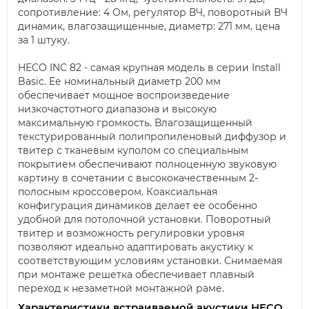
сопротивление: 4 Ом, регулятор ВЧ, поворотный ВЧ
динамик, влагозащищенные, диаметр: 271 мм, цена
за 1 штуку.
HECO INC 82 - самая крупная модель в серии Install
Basic. Ее номинальный диаметр 200 мм
обеспечивает мощное воспроизведение
низкочастотного диапазона и высокую
максимальную громкость. Влагозащищенный
текстурированный полипропиленовый диффузор и
твитер с тканевым куполом со специальным
покрытием обеспечивают полноценную звуковую
картину в сочетании с высококачественным 2-
полосным кроссовером. Коаксиальная
конфигурация динамиков делает ее особенно
удобной для потолочной установки. Поворотный
твитер и возможность регулировки уровня
позволяют идеально адаптировать акустику к
соответствующим условиям установки. Снимаемая
при монтаже решетка обеспечивает плавный
переход к незаметной монтажной раме.
Характеристики встраиваемой акустики HECO