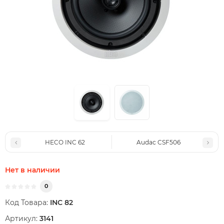
HECO INC 62
Audac CSF506
Нет в наличии
0
Код Товара:
INC 82
Артикул:
3141