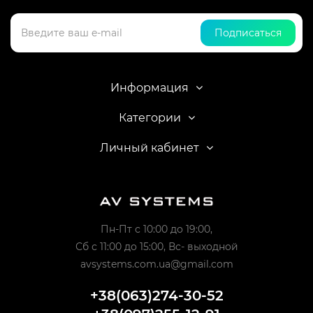
Подписаться
Информация
Категории
Личный кабинет
Пн-Пт с 10:00 до 19:00,
Сб с 11:00 до 15:00, Вс- выходной
avsystems.com.ua@gmail.com
+38(063)274-30-52