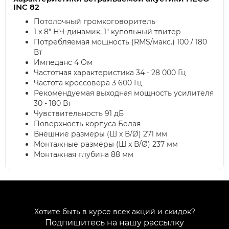
INC 82
Потолочный громкоговоритель
1 x 8" НЧ-динамик, 1" купольный твитер
Потребляемая мощность (RMS/макс.) 100 / 180
Вт
Импеданс 4 Ом
Частотная характеристика 34 - 28 000 Гц
Частота кроссовера 3 600 Гц
Рекомендуемая выходная мощность усилителя
30 - 180 Вт
Чувствительность 91 дБ
Поверхность корпуса Белая
Внешние размеры (Ш x В/Ø) 271 мм
Монтажные размеры (Ш x В/Ø) 237 мм
Монтажная глубина 88 мм
Хотите быть в курсе всех акций и скидок?
Подпишитесь на нашу рассылку