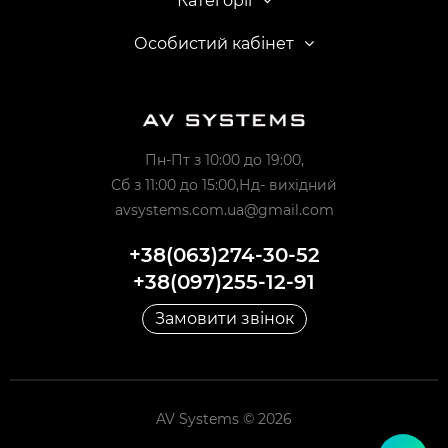
Категорії
Особистий кабінет
Пн-Пт з 10:00 до 19:00,
Сб з 11:00 до 15:00,Нд- вихідний
avsystems.com.ua@gmail.com
+38(063)274-30-52
+38(097)255-12-91
Замовити звінок
AV Systems © 2026