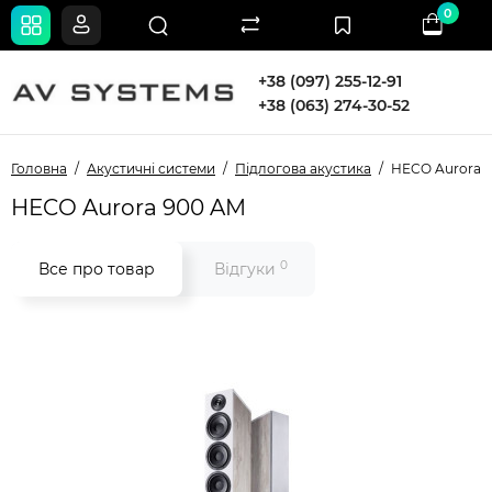
0
+38 (097) 255-12-91
+38 (063) 274-30-52
Головна
Акустичні системи
Підлогова акустика
HECO Aurora 
HECO Aurora 900 AM
0
Все про товар
Відгуки