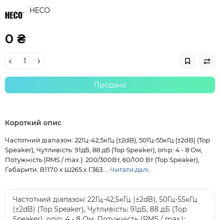
HECO
0 ₴
Продано
Короткий опис
Частотний діапазон: 22Гц-42,5кГц (±2dB), 50Гц-55кГц (±2dB) (Top
Speaker), Чутливість: 91дБ, 88 дБ (Top Speaker), опір: 4 - 8 Ом,
Потужність (RMS / max.): 200/300Вт, 60/100 Вт (Top Speaker),
Габарити: В1170 x Ш265 x Г363....
Читати далі...
Частотний діапазон: 22Гц-42,5кГц (±2dB), 50Гц-55кГц
(±2dB) (Top Speaker), Чутливість: 91дБ, 88 дБ (Top
Speaker), опір: 4 - 8 Ом, Потужність (RMS / max.):