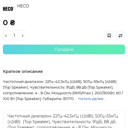
HECO
0 ₴
Продано
Краткое описание
Частотный диапазон: 22Гц–42,5кГц (±2dB), 50Гц–55кГц (±2dB)
(Top Speaker), Чувствительность: 91дБ, 88 дБ (Top Speaker),
сопротивление: 4 - 8 Ом, Мощность (RMS/max.): 200/300Вт, 60 /
100 Вт (Top Speaker), Габариты: В1170 ...
Читать далее...
Частотный диапазон: 22Гц–42,5кГц (±2dB), 50Гц–55кГц
(±2dB) (Top Speaker), Чувствительность: 91дБ, 88 дБ
(Top Speaker), сопротивление: 4 - 8 Ом, Мощность