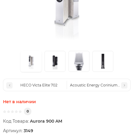
HECO Victa Elite 702
Acoustic Energy Corinium Matte Bl
Нет в наличии
0
Код Товара:
Aurora 900 AM
Артикул:
3149