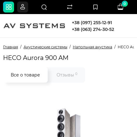
0
+38 (097) 255-12-91
+38 (063) 274-30-52
Главная
Акустические системы
Напольная акустика
HECO Aur
HECO Aurora 900 AM
0
Все о товаре
Отзывы