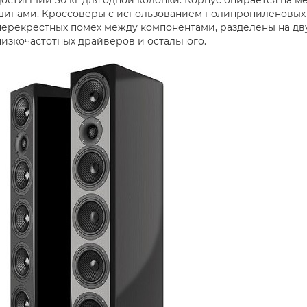
шипами. Кроссоверы с использованием полипропиленовых 
перекрестных помех между компонентами, разделены на дву
низкочастотных драйверов и остального.