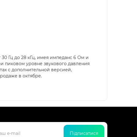
30 Гц до 28 кГц, имея импеданс 6 Ом и
ри пиковом уровне звукового давления
тах с дополнительной версией,
продаже в октябре.
Підписатися