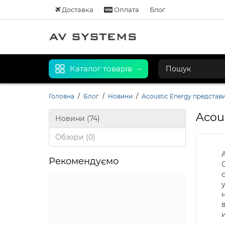
Доставка
Оплата
Блог
Каталог товарів
Головна
Блог
Новини
Acoustic Energy представ
Acou
Новини (74)
Обзори (0)
Рекомендуємо