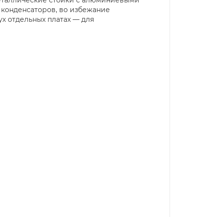
конденсаторов, во избежание
х отдельных платах — для