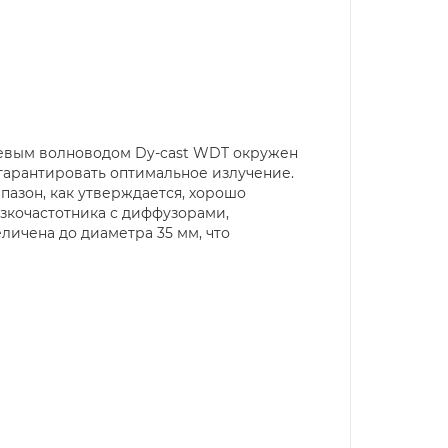
иевым волноводом Dy-cast WDT окружен
гарантировать оптимальное излучение.
апазон, как утверждается, хорошо
изкочастотника с диффузорами,
личена до диаметра 35 мм, что