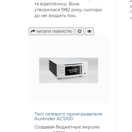
та відеотехніці. Вона
утворилася 1982 року, сьогодні
до неї входить пон..
читати повністю
Тест сетевого проигрывателя
Aurender ACS100
Создавая бюджетную версию