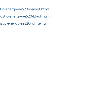
stic-energy-ae520-walnut.html
oustic-energy-ae520-black.html
ustic-energy-ae520-white.html