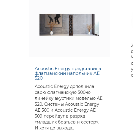
Acoustic Energy представила
флагманский напольник AE
520
Acoustic Energy дополнила
свою флагманскую 500-ю
линейку акустики моделью AE
520. Системы Acoustic Energy
AE 500 и Acoustic Energy AE
509 перейдут в разряд
«младших братьев и сестер».
И хотя до выхода..