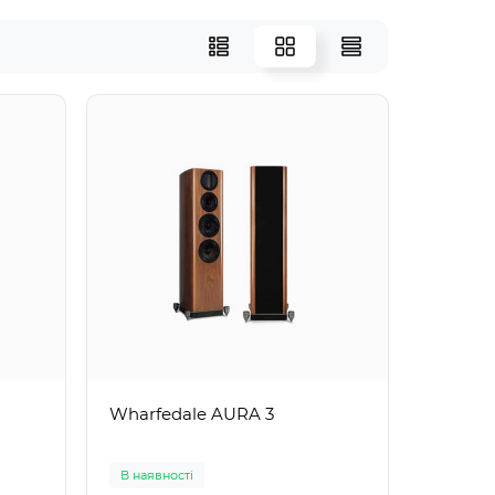
Wharfedale AURA 3
В наявності