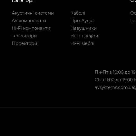
Категорії
Ос
Акустичні системи
Кабелі
Ос
AV компоненти
Про-Аудіо
Іс
Hi-Fi компоненти
Навушники
Телевізори
Hi-Fi плеєри
Проектори
Hi-Fi меблі
Пн-Пт з 10:00 до 19
Сб з 11:00 до 15:00
avsystems.com.ua