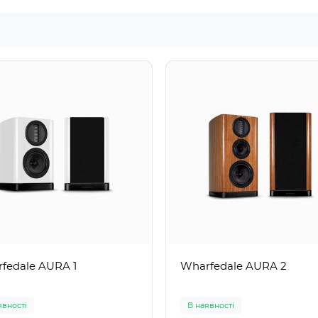
fedale AURA 1
Wharfedale AURA 2
явності
В наявності