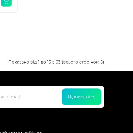
Показано від 1 до 15 з 63 (всього сторінок: 5)
Підписатися