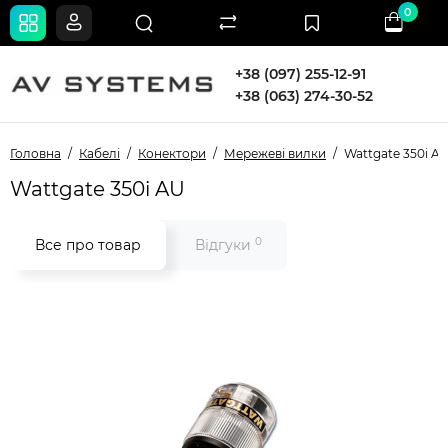
0
+38 (097) 255-12-91
+38 (063) 274-30-52
Головна
Кабелі
Конектори
Мережеві вилки
Wattgate 350i A
Wattgate 350i AU
0
Все про товар
Відгуки