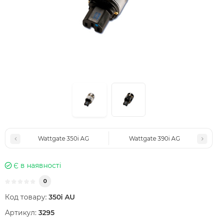
Wattgate 350i AG
Wattgate 390i AG
Є в наявності
0
Код товару:
350i AU
Артикул:
3295