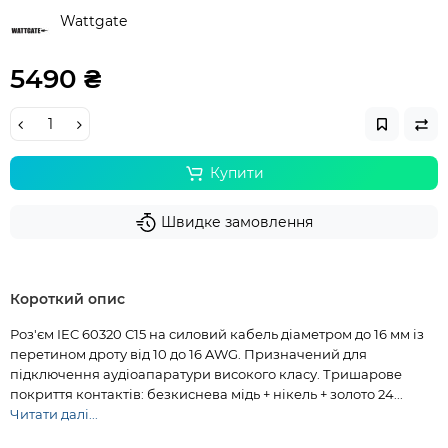
Wattgate
5490 ₴
Купити
Швидке замовлення
Короткий опис
Роз'єм IEC 60320 С15 на силовий кабель діаметром до 16 мм із
перетином дроту від 10 до 16 AWG. Призначений для
підключення аудіоапаратури високого класу. Тришарове
покриття контактів: безкиснева мідь + нікель + золото 24...
Читати далі...