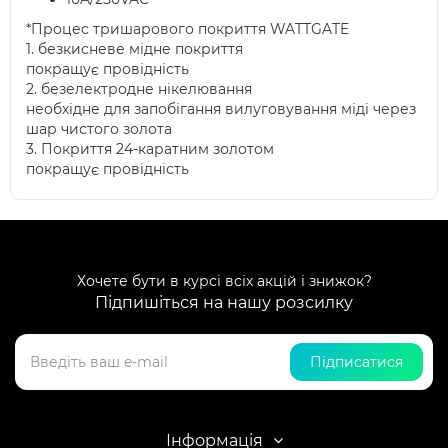
*Процес тришарового покриття WATTGATE
1. безкисневе мідне покриття
покращує провідність
2. безелектродне нікелювання
необхідне для запобігання вилуговування міді через
шар чистого золота
3. Покриття 24-каратним золотом
покращує провідність
Хочете бути в курсі всіх акцій і знижок?
Підпишіться на нашу розсилку
Підписатися
Інформація