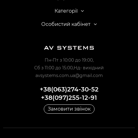
Категорії
Особистий кабінет
Пн-Пт з 10:00 до 19:00,
Сб з 11:00 до 15:00,Нд- вихідний
avsystems.com.ua@gmail.com
+38(063)274-30-52
+38(097)255-12-91
Замовити звінок