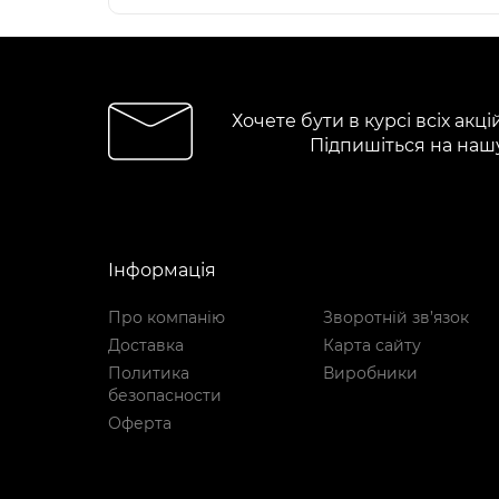
Хочете бути в курсі всіх акці
Підпишіться на наш
Інформація
Про компанію
Зворотній зв’язок
Доставка
Карта сайту
Политика
Виробники
безопасности
Оферта