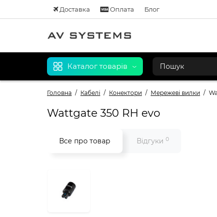
Доставка
Оплата
Блог
Каталог товарів
Головна
Кабелі
Конектори
Мережеві вилки
Wa
Wattgate 350 RH evo
0
Все про товар
Відгуки