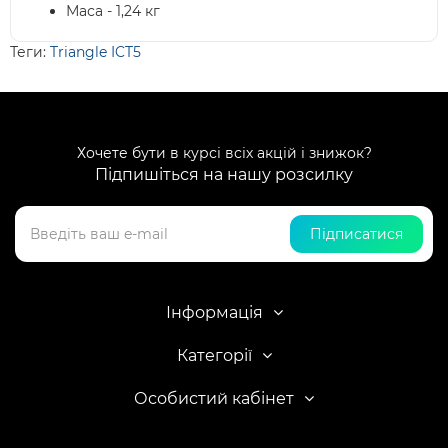
Маса - 1,24 кг
Теги:
Triangle ICT5
Хочете бути в курсі всіх акцій і знижок?
Підпишіться на нашу розсилку
Підписатися
Інформація
Категорії
Особистий кабінет