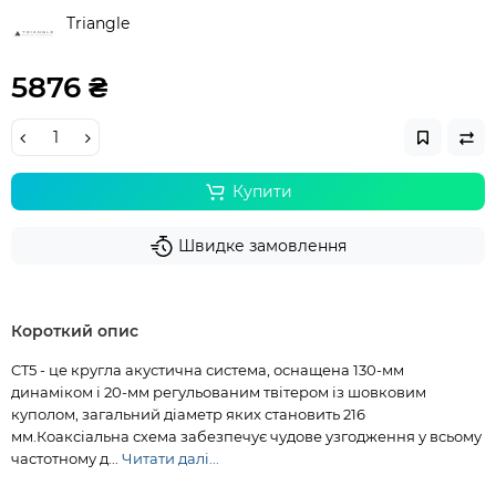
Triangle
5876 ₴
Купити
Швидке замовлення
Короткий опис
CT5 - це кругла акустична система, оснащена 130-мм
динаміком і 20-мм регульованим твітером із шовковим
куполом, загальний діаметр яких становить 216
мм.Коаксіальна схема забезпечує чудове узгодження у всьому
частотному д...
Читати далі...