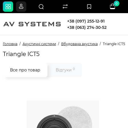
0
+38 (097) 255-12-91
+38 (063) 274-30-52
Головна
Акустичні системи
Вбудована акустика
Triangle ICT5
Triangle ICT5
0
Все про товар
Відгуки