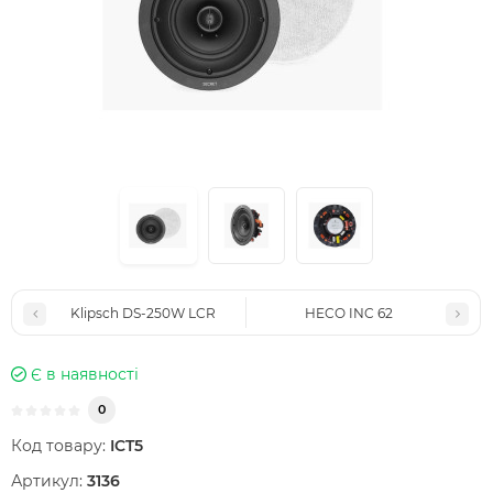
Klipsch DS-250W LCR
HECO INC 62
Є в наявності
0
Код товару:
ICT5
Артикул:
3136