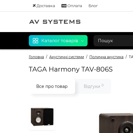
Доставка
Оплата
Блог
Каталог товарів
Головна
Акустичні системи
Полична акустика
T
TAGA Harmony TAV-806S
0
Все про товар
Відгуки