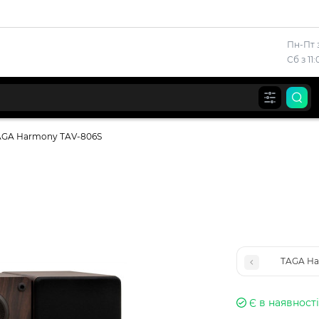
Пн-Пт з
Сб з 11
AGA Harmony TAV-806S
TAGA Ha
Є в наявності