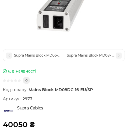
Supra Mains Block MD06-EU Switch
Supra Mains Block MD08-16-EU/SP
Є в наявності
0
Код товару:
Mains Block MD08DC-16-EU/SP
Артикул:
2973
Supra Cables
40050 ₴