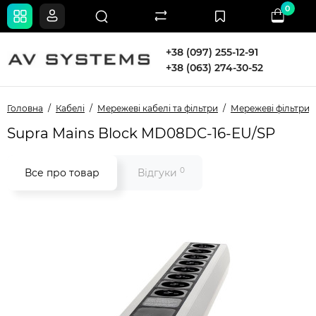
0
+38 (097) 255-12-91
+38 (063) 274-30-52
Головна
Кабелі
Мережеві кабелі та фільтри
Мережеві фільтри
Supra Mains Block MD08DC-16-EU/SP
0
Все про товар
Відгуки