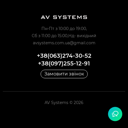
Пн-Пт з 10:00 до 19:00,
Сб з 11:00 до 15:00,Нд- вихідний
avsystems.com.ua@gmail.com
+38(063)274-30-52
+38(097)255-12-91
Замовити звінок
AV Systems © 2026