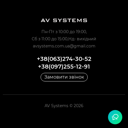
Пн-Пт з 10:00 до 19:00,
Сб з 11:00 до 15:00,Нд- вихідний
avsystems.com.ua@gmail.com
+38(063)274-30-52
+38(097)255-12-91
Замовити звінок
AV Systems © 2026