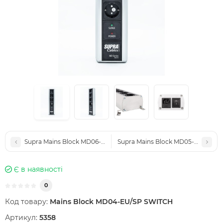
Supra Mains Block MD06-EU/SP SWITCH SPC
Supra Mains Block MD05-EU
Є в наявності
0
Код товару:
Mains Block MD04-EU/SP SWITCH
Артикул:
5358