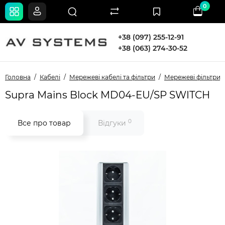
0
+38 (097) 255-12-91
+38 (063) 274-30-52
Головна
Кабелі
Мережеві кабелі та фільтри
Мережеві фільтри
Supra Mains Block MD04-EU/SP SWITCH
0
Все про товар
Відгуки