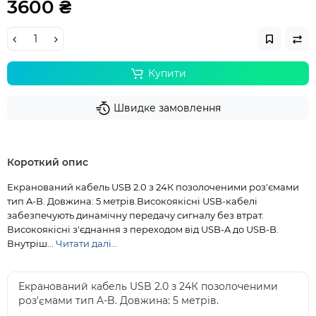
3600 ₴
Купити
Швидке замовлення
Короткий опис
Екранований кабель USB 2.0 з 24К позолоченими роз'ємами
тип A-B. Довжина: 5 метрів.Високоякісні USB-кабелі
забезпечують динамічну передачу сигналу без втрат.
Високоякісні з'єднання з переходом від USB-A до USB-B.
Внутріш...
Читати далі...
Екранований кабель USB 2.0 з 24К позолоченими
роз'ємами тип A-B. Довжина: 5 метрів.