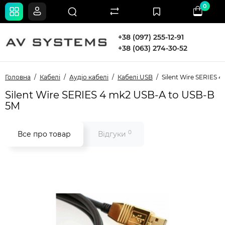
0
+38 (097) 255-12-91
+38 (063) 274-30-52
Головна
Кабелі
Аудіо кабелі
Кабелі USB
Silent Wire SERIES 
Silent Wire SERIES 4 mk2 USB-A to USB-B
5M
0
Все про товар
Відгуки