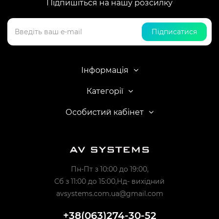
Підпишіться на нашу розсилку
Підписатися
Інформація
Категорії
Особистий кабінет
Пн-Пт з 10:00 до 19:00,
Сб з 11:00 до 15:00,Нд- вихідний
avsystems.com.ua@gmail.com
+38(063)274-30-52