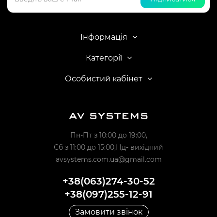
Інформація
Категорії
Особистий кабінет
Пн-Пт з 10:00 до 19:00,
Сб з 11:00 до 15:00,Нд- вихідний
avsystems.com.ua@gmail.com
+38(063)274-30-52
+38(097)255-12-91
Замовити звінок