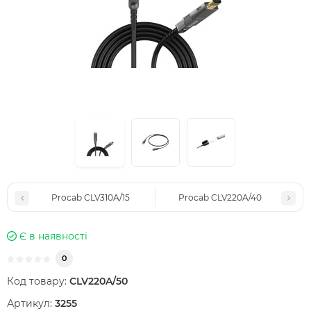
Procab CLV310A/15
Procab CLV220A/40
Є в наявності
0
Код товару:
CLV220A/50
Артикул:
3255