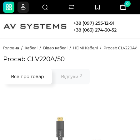
0
+38 (097) 255-12-91
+38 (063) 274-30-52
Головна
Кабелі
Відео кабелі
HDMI Кабелі
Procab CLV220A/5
Procab CLV220A/50
0
Все про товар
Відгуки