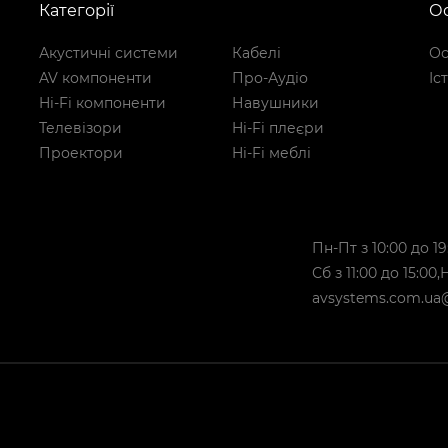
Категорії
Ос
Акустичні системи
Кабелі
Ос
AV компоненти
Про-Аудіо
Іс
Hi-Fi компоненти
Навушники
Телевізори
Hi-Fi плеєри
Проектори
Hi-Fi меблі
Пн-Пт з 10:00 до 19
Сб з 11:00 до 15:00
avsystems.com.ua