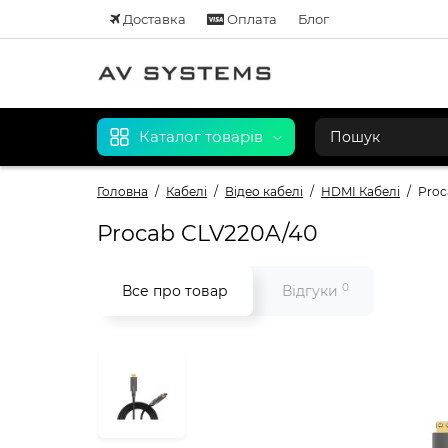
Доставка
Оплата
Блог
Каталог товарів
Головна
Кабелі
Відео кабелі
HDMI Кабелі
Proc
Procab CLV220A/40
0
Все про товар
Відгуки