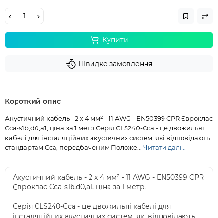
Купити
Швидке замовлення
Короткий опис
Акустичний кабель - 2 x 4 мм² - 11 AWG - EN50399 CPR Євроклас
Cca-s1b,d0,a1, ціна за 1 метр.Серія CLS240-Cca - це двожильні
кабелі для інсталяційних акустичних систем, які відповідають
стандартам Cca, передбаченим Положе...
Читати далі...
Акустичний кабель - 2 x 4 мм² - 11 AWG - EN50399 CPR
Євроклас Cca-s1b,d0,a1, ціна за 1 метр.
Серія CLS240-Cca - це двожильні кабелі для
інсталяційних акустичних систем, які відповідають