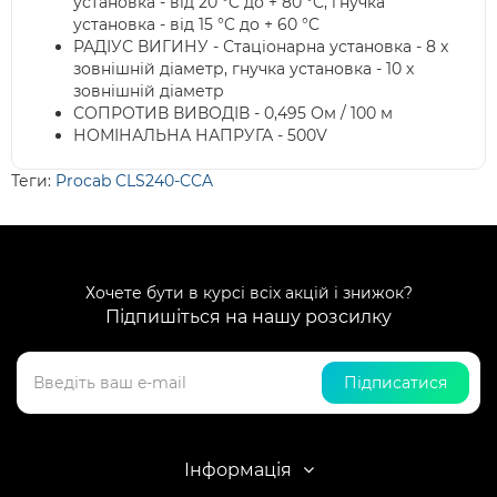
установка - від 20 °C до + 80 °C, гнучка
установка - від 15 °C до + 60 °C
РАДІУС ВИГИНУ - Стаціонарна установка - 8 x
зовнішній діаметр, гнучка установка - 10 x
зовнішній діаметр
СОПРОТИВ ВИВОДІВ - 0,495 Ом / 100 м
НОМІНАЛЬНА НАПРУГА - 500V
Теги:
Procab CLS240-CCA
Хочете бути в курсі всіх акцій і знижок?
Підпишіться на нашу розсилку
Підписатися
Інформація