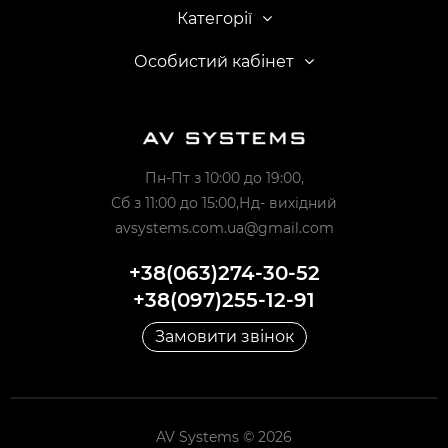
Категорії
Особистий кабінет
Пн-Пт з 10:00 до 19:00,
Сб з 11:00 до 15:00,Нд- вихідний
avsystems.com.ua@gmail.com
+38(063)274-30-52
+38(097)255-12-91
Замовити звінок
AV Systems © 2026