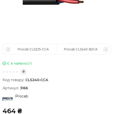
Procab CLS225-CCA
Procab CLS240-B2CA
Є в наявності
0
Код товару:
CLS240-CCA
Артикул:
3166
Procab
464 ₴