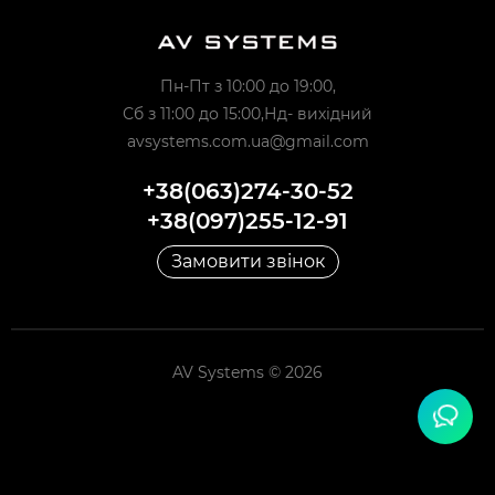
Пн-Пт з 10:00 до 19:00,
Сб з 11:00 до 15:00,Нд- вихідний
avsystems.com.ua@gmail.com
+38(063)274-30-52
+38(097)255-12-91
Замовити звінок
AV Systems © 2026