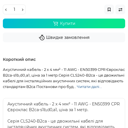
Купити
Швидке замовлення
Короткий опис
Акустичний кабель - 2 x 4 мм² - 11 AWG - EN50399 CPR Євроклас
B2ca-s1b,d0,a1, ціна за 1 метр.Серія CLS240-B2ca - це двожильні
кабелі для інсталяційних акустичних систем, які відповідають
стандартам B2ca Постанови про буд...
Читати далі...
Акустичний кабель - 2 x 4 мм² - 11 AWG - EN50399 CPR
Євроклас B2ca-s1b,d0,a1, ціна за 1 метр.
Серія CLS240-B2ca - це двожильні кабелі для
інсталяційних акустичних систем, які відповідають