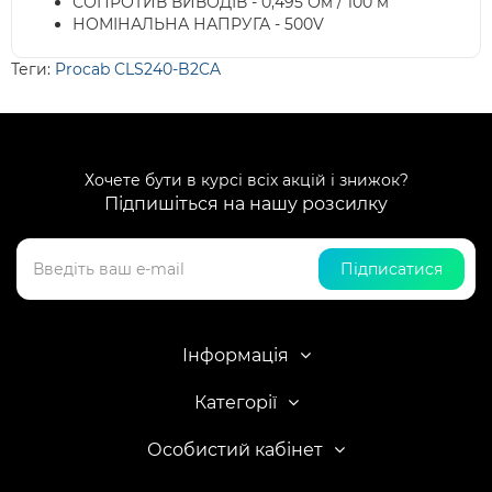
СОПРОТИВ ВИВОДІВ - 0,495 Ом / 100 м
НОМІНАЛЬНА НАПРУГА - 500V
Теги:
Procab CLS240-B2CA
Хочете бути в курсі всіх акцій і знижок?
Підпишіться на нашу розсилку
Підписатися
Інформація
Категорії
Особистий кабінет