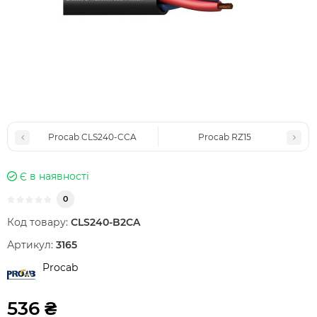
Procab CLS240-CCA
Procab RZ15
Є в наявності
0
Код товару:
CLS240-B2CA
Артикул:
3165
Procab
536 ₴