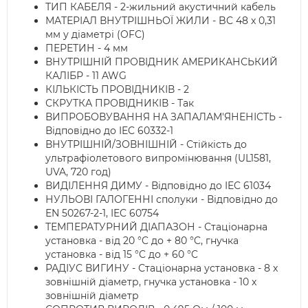
ТИП КАБЕЛЯ - 2-жильний акустичний кабель
МАТЕРІАЛ ВНУТРІШНЬОЇ ЖИЛИ - BC 48 x 0,31
мм у діаметрі (OFC)
ПЕРЕТИН - 4 мм
ВНУТРІШНІЙ ПРОВІДНИК АМЕРИКАНСЬКИЙ
КАЛІБР - 11 AWG
КІЛЬКІСТЬ ПРОВІДНИКІВ - 2
СКРУТКА ПРОВІДНИКІВ - Так
ВИПРОБОВУВАННЯ НА ЗАПАЛАМ'ЯНЕНІСТЬ -
Відповідно до IEC 60332-1
ВНУТРІШНІЙ/ЗОВНІШНІЙ - Стійкість до
ультрафіолетового випромінювання (UL1581,
UVA, 720 год)
ВИДІЛЕННЯ ДИМУ - Відповідно до IEC 61034
НУЛЬОВІ ГАЛОГЕННІ сполуки - Відповідно до
EN 50267-2-1, IEC 60754
ТЕМПЕРАТУРНИЙ ДІАПАЗОН - Стаціонарна
установка - від 20 °C до + 80 °C, гнучка
установка - від 15 °C до + 60 °C
РАДІУС ВИГИНУ - Стаціонарна установка - 8 x
зовнішній діаметр, гнучка установка - 10 x
зовнішній діаметр