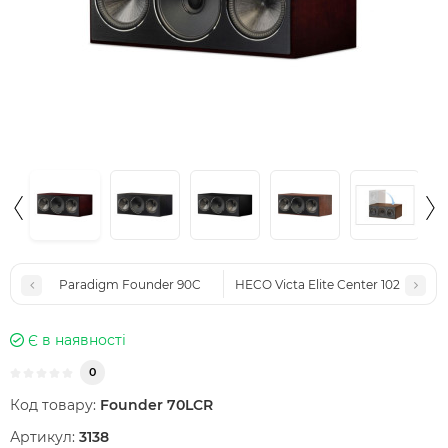
Paradigm Founder 90C
HECO Victa Elite Center 102
Є в наявності
0
Код товару:
Founder 70LCR
Артикул:
3138