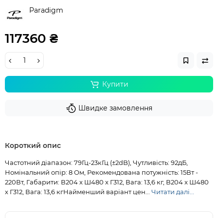
Paradigm
117360 ₴
Купити
Швидке замовлення
Короткий опис
Частотний діапазон: 79Гц-23кГц (±2dB), Чутливість: 92дБ,
Номінальний опір: 8 Ом, Рекомендована потужність: 15Вт -
220Вт, Габарити: В204 x Ш480 x Г312, Вага: 13,6 кг, В204 x Ш480
x Г312, Вага: 13,6 кгНайменший варіант цен...
Читати далі...