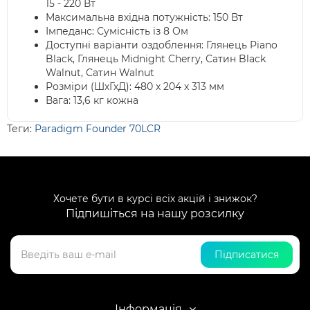
15 - 220 Вт
Максимальна вхідна потужність: 150 Вт
Імпеданс: Сумісність із 8 Ом
Доступні варіанти оздоблення: Глянець Piano
Black, Глянець Midnight Cherry, Сатин Black
Walnut, Сатин Walnut
Розміри (ШхГхД): 480 x 204 x 313 мм
Вага: 13,6 кг кожна
Теги:
Paradigm Founder 70LCR
Хочете бути в курсі всіх акцій і знижок?
Підпишіться на нашу розсилку
Підписатися
Інформація