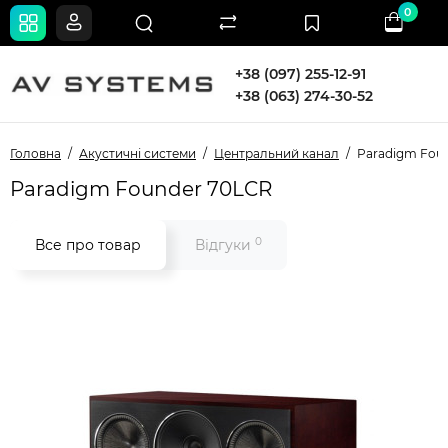
0
+38 (097) 255-12-91
+38 (063) 274-30-52
Головна
Акустичні системи
Центральний канал
Paradigm Fou
Paradigm Founder 70LCR
0
Все про товар
Відгуки