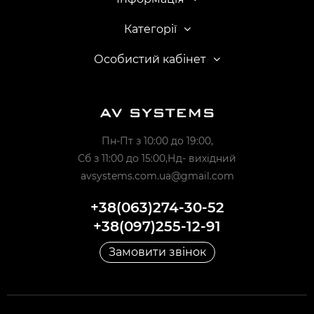
Категорії
Особистий кабінет
Пн-Пт з 10:00 до 19:00,
Сб з 11:00 до 15:00,Нд- вихідний
avsystems.com.ua@gmail.com
+38(063)274-30-52
+38(097)255-12-91
Замовити звінок