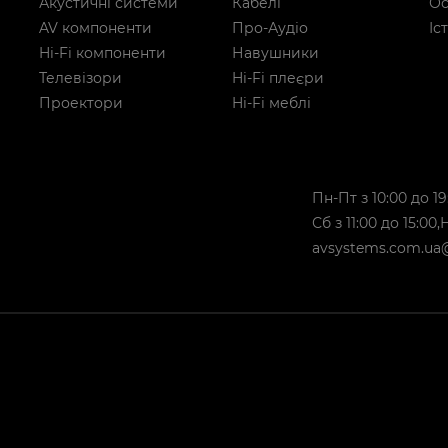
Акустичні системи
Кабелі
Ос
AV компоненти
Про-Аудіо
Іс
Hi-Fi компоненти
Навушники
Телевізори
Hi-Fi плеєри
Проектори
Hi-Fi меблі
Пн-Пт з 10:00 до 19
Сб з 11:00 до 15:00
avsystems.com.ua