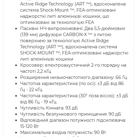
Active Ridge Technology (ART ™), вдосконалена
система Shock-Mount ™, FEA-оптимізовані
наджорсткі литі алюмінієві кошики, що
оптимізовані за технологією FEA
Пасивні НЧ-випромінювачі: Два 5,5-дюймових
(139 мм) дифузори CARBON-X ™ з литою
поверхнею за технологією Active Ridge
Technology (ART ™), вдосконалена система
SHOCK-MOUNT ™, FEA-оптимізовані наджорсткі
литі алюмінієві кошики
Кросовер: електроакустичний 2-го порядку на
частоті 2,2 кГц
Розширення низькочастотного діапазону: 66 Гц
Частотна характеристика (по осі): ±3 дБ від 86
Гц - 22 кГц
Частотна характеристика (30° поза віссю): ±3 дБ
від 86 Гц - 19 кГц
Чутливість Кімната: 93 дБ
Чутливість безлункового приміщення: 90 дБ
Відповідний діапазон потужності підсилювача:
15-120 Вт
Максимальна вхідна потужність: 90 Вт