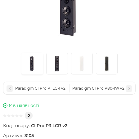
Paradigm CI Pro P1 LCR v2
Paradigm CI Pro P80-IW v2
Є в наявності
0
Код товару:
CI Pro P3 LCR v2
Артикул:
3105