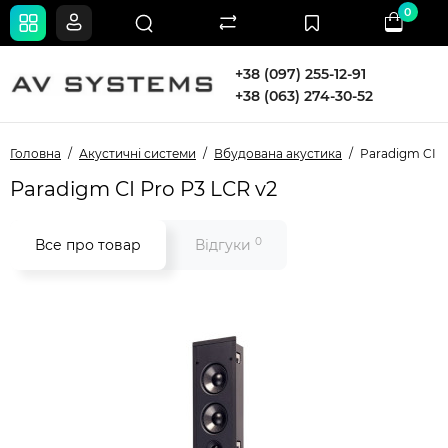
0
+38 (097) 255-12-91
+38 (063) 274-30-52
Головна
Акустичні системи
Вбудована акустика
Paradigm CI P
Paradigm CI Pro P3 LCR v2
0
Все про товар
Відгуки