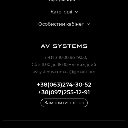
Категорії
Особистий кабінет
Пн-Пт з 10:00 до 19:00,
Сб з 11:00 до 15:00,Нд- вихідний
avsystems.com.ua@gmail.com
+38(063)274-30-52
+38(097)255-12-91
Замовити звінок