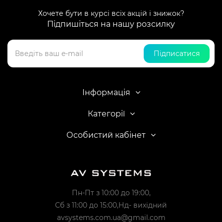
Хочете бути в курсі всіх акцій і знижок?
Підпишіться на нашу розсилку
Підписатися
Інформація
Категорії
Особистий кабінет
Пн-Пт з 10:00 до 19:00,
Сб з 11:00 до 15:00,Нд- вихідний
avsystems.com.ua@gmail.com