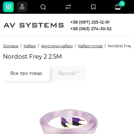
0
+38 (097) 255-12-91
+38 (063) 274-30-52
Головна
Кабелі
Акустичні кабелі
Кабелі готові
Nordost Frey 
Nordost Frey 2 2.5M
0
Все про товар
Відгуки