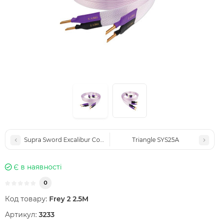
Supra Sword Excalibur Combicon 2X2.5M
Triangle SYS25A
Є в наявності
0
Код товару:
Frey 2 2.5M
Артикул:
3233