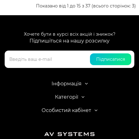
Показано від 1 до 15 з 37 (всього сторінок: 3)
Хочете бути в курсі всіх акцій і знижок?
Підпишіться на нашу розсилку
Підписатися
Інформація
Категорії
Особистий кабінет