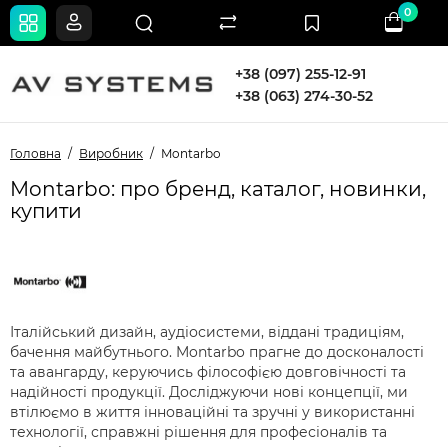
0
+38 (097) 255-12-91
+38 (063) 274-30-52
Головна
Виробник
Montarbo
Montarbo: про бренд, каталог, новинки,
купити
Італійський дизайн, аудіосистеми, віддані традиціям,
бачення майбутнього. Montarbo прагне до досконалості
та авангарду, керуючись філософією довговічності та
надійності продукції. Досліджуючи нові концепції, ми
втілюємо в життя інноваційні та зручні у використанні
технології, справжні рішення для професіоналів та