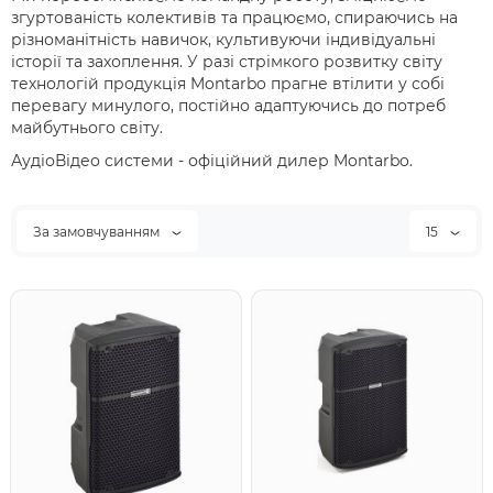
згуртованість колективів та працюємо, спираючись на
різноманітність навичок, культивуючи індивідуальні
історії та захоплення. У разі стрімкого розвитку світу
технологій продукція Montarbo прагне втілити у собі
перевагу минулого, постійно адаптуючись до потреб
майбутнього світу.
АудіоВідео системи - офіційний дилер Montarbo.
За замовчуванням
15