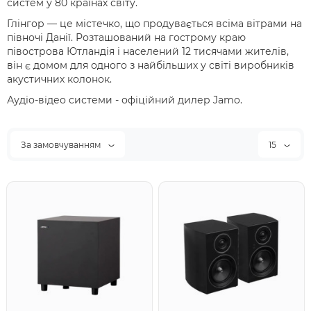
систем у 80 країнах світу.
Глінгор — це містечко, що продувається всіма вітрами на
півночі Данії. Розташований на гострому краю
півострова Ютландія і населений 12 тисячами жителів,
він є домом для одного з найбільших у світі виробників
акустичних колонок.
Аудіо-відео системи - офіційний дилер Jamo.
За замовчуванням
15