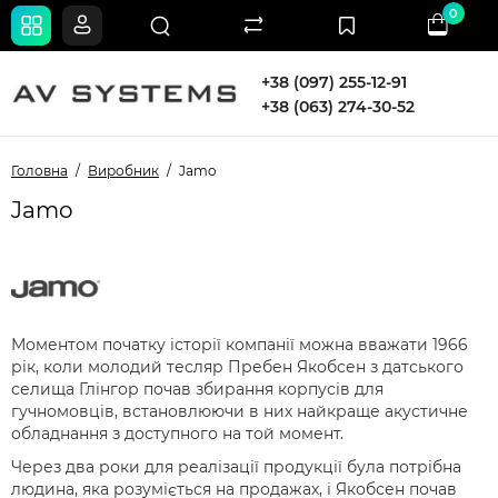
0
+38 (097) 255-12-91
+38 (063) 274-30-52
Головна
Виробник
Jamo
Jamo
Моментом початку історії компанії можна вважати 1966
рік, коли молодий тесляр Пребен Якобсен з датського
селища Глінгор почав збирання корпусів для
гучномовців, встановлюючи в них найкраще акустичне
обладнання з доступного на той момент.
Через два роки для реалізації продукції була потрібна
людина, яка розуміється на продажах, і Якобсен почав