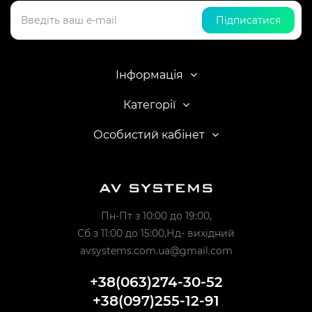
Підписатися
Інформація
Категорії
Особистий кабінет
Пн-Пт з 10:00 до 19:00,
Сб з 11:00 до 15:00,Нд- вихідний
avsystems.com.ua@gmail.com
+38(063)274-30-52
+38(097)255-12-91