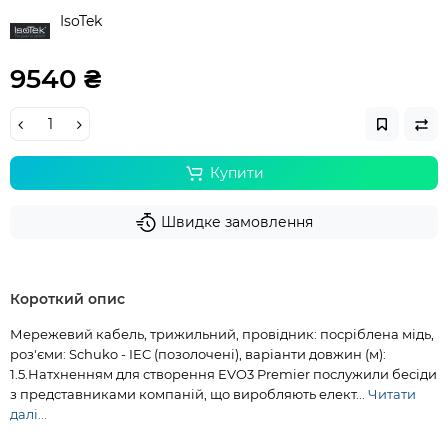
IsoTek
9540 ₴
Купити
Швидке замовлення
Короткий опис
Мережевий кабель, трижильний, провідник: посріблена мідь,
роз'єми: Schuko - IEC (позолочені), варіанти довжин (м):
1.5.Натхненням для створення EVO3 Premier послужили бесіди
з представниками компаній, що виробляють елект...
Читати
далі...