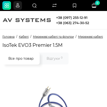
0
+38 (097) 255-12-91
+38 (063) 274-30-52
Головна
Кабелі
Мережеві кабелі та фільтри
Мережеві кабелі
IsoTek EVO3 Premier 1.5M
0
Все про товар
Відгуки