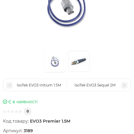
IsoTek EVO3 Initium 1.5M
IsoTek EVO3 Sequel 2M
Є в наявності
0
Код товару:
EVO3 Premier 1.5M
Артикул:
3189