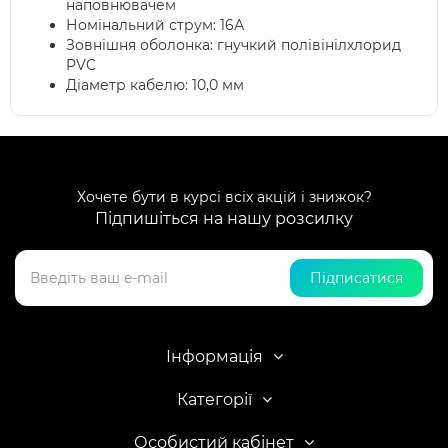
наповнювачем
Номінальний струм: 16А
Зовнішня оболонка: гнучкий полівінілхлорид
PVC
Діаметр кабелю: 10,0 мм
Хочете бути в курсі всіх акцій і знижок?
Підпишіться на нашу розсилку
Підписатися
Інформація
Категорії
Особистий кабінет