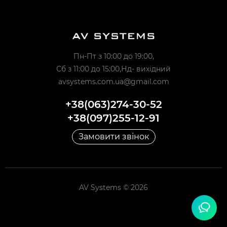
Пн-Пт з 10:00 до 19:00,
Сб з 11:00 до 15:00,Нд- вихідний
avsystems.com.ua@gmail.com
+38(063)274-30-52
+38(097)255-12-91
Замовити звінок
AV Systems © 2026