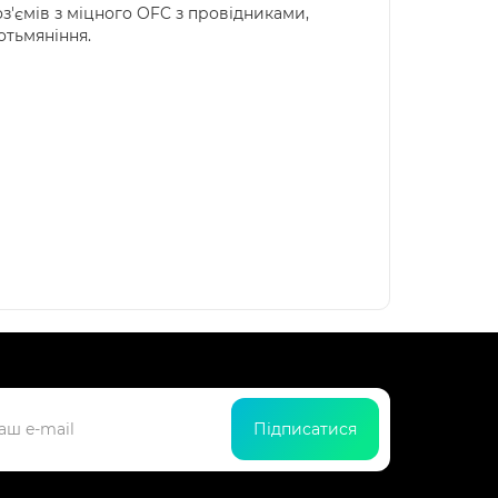
з'ємів з міцного OFC з провідниками,
отьмяніння.
Підписатися