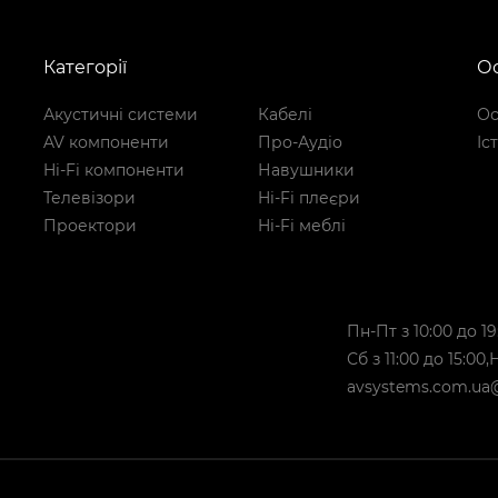
Категорії
Ос
Акустичні системи
Кабелі
Ос
AV компоненти
Про-Аудіо
Іс
Hi-Fi компоненти
Навушники
Телевізори
Hi-Fi плеєри
Проектори
Hi-Fi меблі
Пн-Пт з 10:00 до 19
Сб з 11:00 до 15:00
avsystems.com.ua