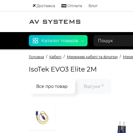
Доставка
Оплата
Блог
Каталог товарів
Головна
Кабелі
Мережеві кабелі та фільтри
Мере
IsoTek EVO3 Elite 2M
0
Все про товар
Відгуки