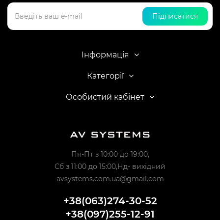
Підписатися
Інформація
Категорії
Особистий кабінет
Пн-Пт з 10:00 до 19:00,
Сб з 11:00 до 15:00,Нд- вихідний
avsystems.com.ua@gmail.com
+38(063)274-30-52
+38(097)255-12-91