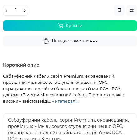
Купити
Швидке замовлення
Короткий опис
Сабвуферний кабель, серія: Premium, екранований,
провідник: мідь високого ступеня очищення OFC,
екранування: подвійне обплетення, роз'єми: RCA - RCA,
довжина 3 метри.Моножильний кабель Premium вражає
високим вмістом міді...
Читати далі...
Сабвуферний кабель, серія: Premium, екранований,
провідник: мідь високого ступеня очищення OFC,
екранування: подвійне обплетення, роз'єми: RCA -
RCA, довжина 3 метри.