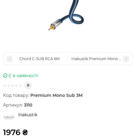
Chord C-SUB RCA 6M
Inakustik Premium Mono Sub 5M
Є в наявності
0
Код товару:
Premium Mono Sub 3M
Артикул:
3110
Inakustik
1976 ₴