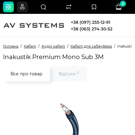
0
+38 (097) 255-12-91
+38 (063) 274-30-52
Головна
Кабелі
Аудіо кабелі
Кабелі для сабвуфера
Inakusti
Inakustik Premium Mono Sub 3M
0
Все про товар
Відгуки