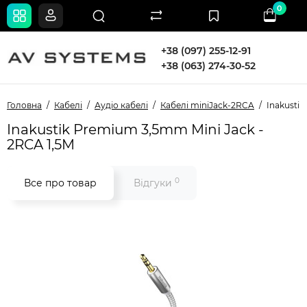
0
+38 (097) 255-12-91
+38 (063) 274-30-52
Головна
Кабелі
Аудіо кабелі
Кабелі miniJack-2RCA
Inakustik
Inakustik Premium 3,5mm Mini Jack -
2RCA 1,5M
0
Все про товар
Відгуки