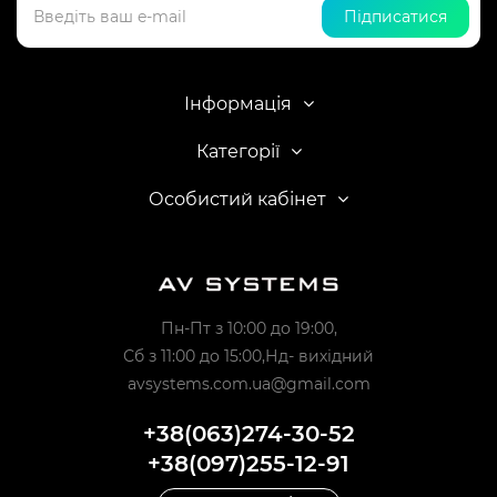
Підписатися
Інформація
Категорії
Особистий кабінет
Пн-Пт з 10:00 до 19:00,
Сб з 11:00 до 15:00,Нд- вихідний
avsystems.com.ua@gmail.com
+38(063)274-30-52
+38(097)255-12-91