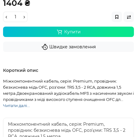
1404 ₴
Купити
Швидке замовлення
Короткий опис
Міжкомпонентний кабель, серія: Premium, провідник:
безкиснева мідь OFC, роз'єми: TRS 3,5 - 2 RCA, довжина 1,5
метра.Двоекранований аудіокабель MP3 з насиченим звуком і
провідниками з міді високого ступеня очищення OFC дл...
Читати далі...
Міжкомпонентний кабель, серія: Premium,
провідник: безкиснева мідь OFC, роз'єми: TRS 3,5 - 2
RCA, довжина 1,5 метра.