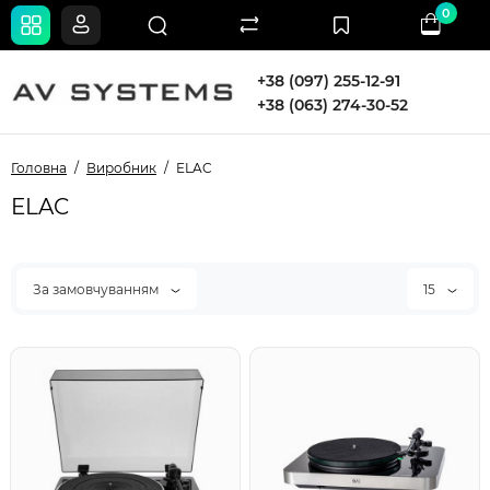
0
+38 (097) 255-12-91
+38 (063) 274-30-52
Головна
Виробник
ELAC
ELAC
За замовчуванням
15