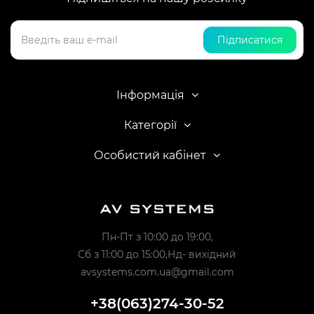
Підписатися
Інформація
Категорії
Особистий кабінет
Пн-Пт з 10:00 до 19:00,
Сб з 11:00 до 15:00,Нд- вихідний
avsystems.com.ua@gmail.com
+38(063)274-30-52