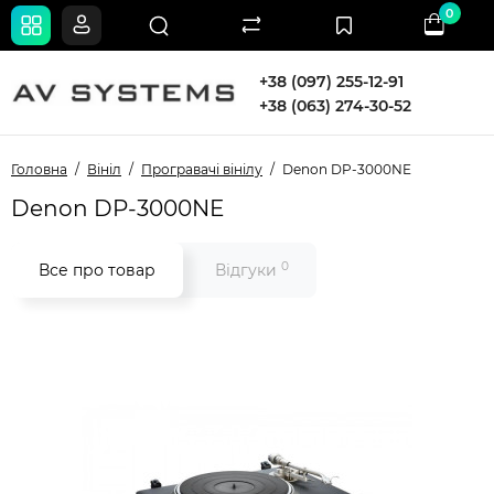
0
+38 (097) 255-12-91
+38 (063) 274-30-52
Головна
Вініл
Програвачі вінілу
Denon DP-3000NE
Denon DP-3000NE
0
Все про товар
Відгуки