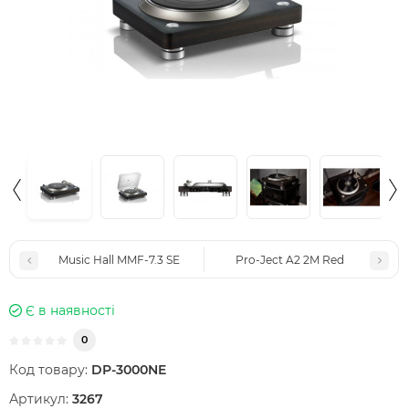
Music Hall MMF-7.3 SE
Pro-Ject A2 2M Red
Є в наявності
0
Код товару:
DP-3000NE
Артикул:
3267