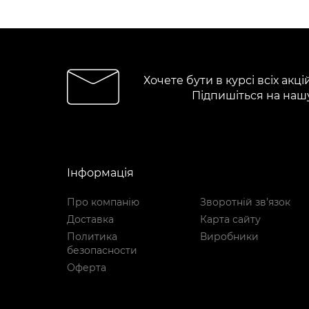
Хочете бути в курсі всіх акці
Підпишіться на наш
Інформація
Про компанію
Зворотній зв’язок
Доставка
Карта сайту
Политика
Виробники
безопасности
Оферта