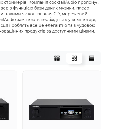
х стримерів. Компанія cocktailAudio пропонує
вер з функцією бази даних музики, плеєр і
ми, такими як копіювання CD, мережевий
lAudio замінюють необхідність у комп'ютері,
сця і роблять все це елегантно та з чудовою
інноваційних продуктів за доступними цінами.