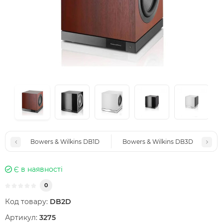
Bowers & Wilkins DB1D
Bowers & Wilkins DB3D
Є в наявності
0
Код товару:
DB2D
Артикул:
3275