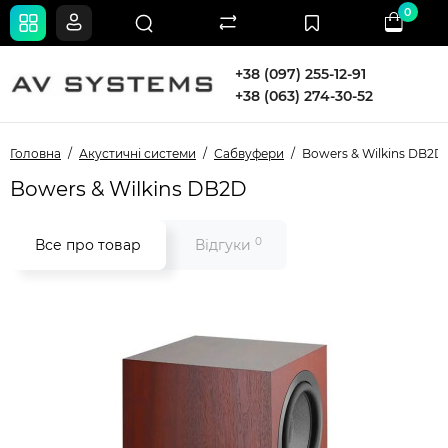
0
+38 (097) 255-12-91
+38 (063) 274-30-52
Головна
Акустичні системи
Сабвуфери
Bowers & Wilkins DB2D
Bowers & Wilkins DB2D
0
Все про товар
Відгуки