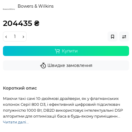
Bowers & Wilkins
204435 ₴
Купити
Швидке замовлення
Короткий опис
Маючи такі самі 10-дюймові драйвери, як у флагманських
колонок Серії 800 D3, і ефективний цифровий підсилювач
потужністю 1000 Вт, DB2D використовує інтелектуальні DSP
алгоритми для оптимізації баса в будь-якому приміщенн...
Читати далі...