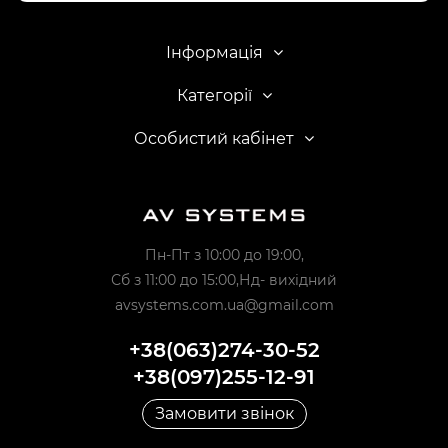
Інформація
Категорії
Особистий кабінет
Пн-Пт з 10:00 до 19:00,
Сб з 11:00 до 15:00,Нд- вихідний
avsystems.com.ua@gmail.com
+38(063)274-30-52
+38(097)255-12-91
Замовити звінок