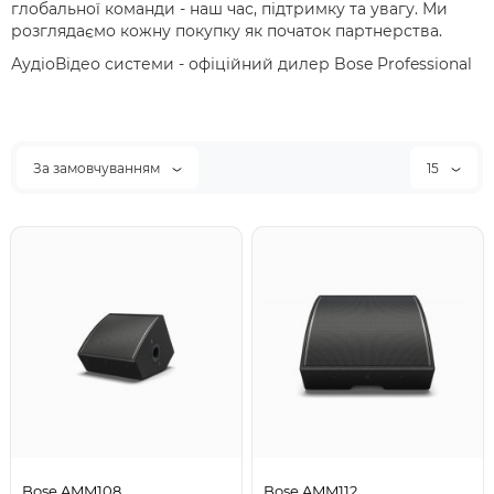
глобальної команди - наш час, підтримку та увагу. Ми
розглядаємо кожну покупку як початок партнерства.
АудіоВідео системи - офіційний дилер Bose Professional
За замовчуванням
15
Bose AMM108
Bose AMM112