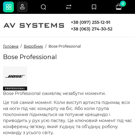
0
+38 (097) 255-12-91
+38 (063) 274-30-52
Головна
Виробник
Bose Professional
Bose Professional
Bose Professional оживляє незабутні моменти.
Це той самий момент. Коли виступ артиста піднімає всіх
на ноги під час концерту на біс. Або коли група
поклоніння піднімається на потужне крещендо і
приводить у рух усю паству. Це ключовий момент під час
конференц-зв'язку, який з'єднує та об'єднує робочу
команду з усього світу.