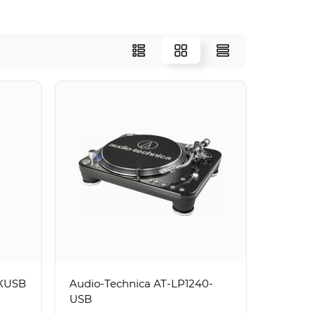
0XUSB
Audio-Technica AT-LP1240-
USB