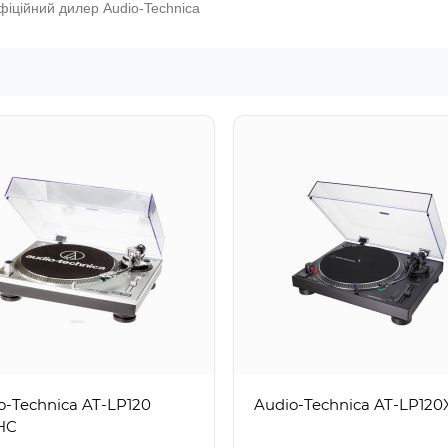
офіційний дилер Audio-Technica
o-Technica AT-LP120
Audio-Technica AT-LP12
HC