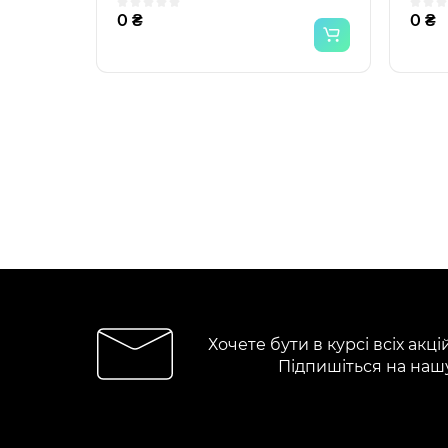
0 ₴
0 ₴
Хочете бути в курсі всіх акці
Підпишіться на наш