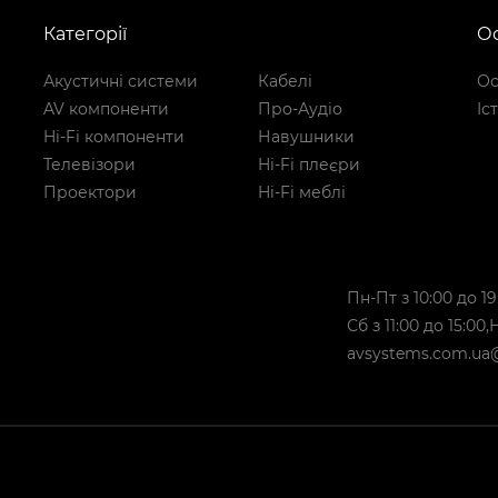
Категорії
Ос
Акустичні системи
Кабелі
Ос
AV компоненти
Про-Аудіо
Іс
Hi-Fi компоненти
Навушники
Телевізори
Hi-Fi плеєри
Проектори
Hi-Fi меблі
Пн-Пт з 10:00 до 19
Сб з 11:00 до 15:00
avsystems.com.ua