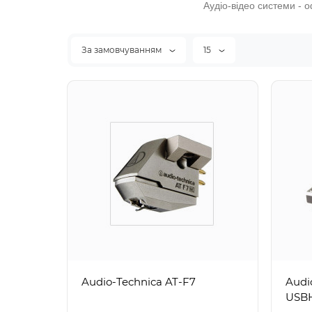
Аудіо-відео системи - 
За замовчуванням
15
Audio-Technica AT-F7
Audi
USB