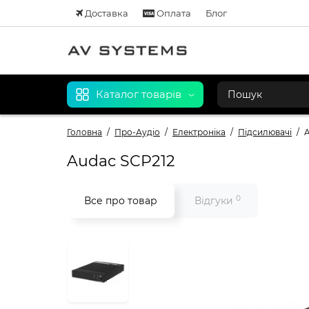
Доставка
Оплата
Блог
Каталог товарів
Головна
Про-Аудіо
Електроніка
Підсилювачі
Audac SCP212
0
Все про товар
Відгуки