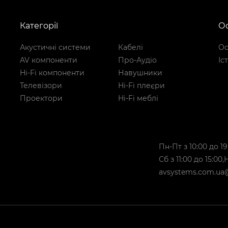
Категорії
Ос
Акустичні системи
Кабелі
Ос
AV компоненти
Про-Аудіо
Іс
Hi-Fi компоненти
Навушники
Телевізори
Hi-Fi плеєри
Проектори
Hi-Fi меблі
Пн-Пт з 10:00 до 19
Сб з 11:00 до 15:00
avsystems.com.ua