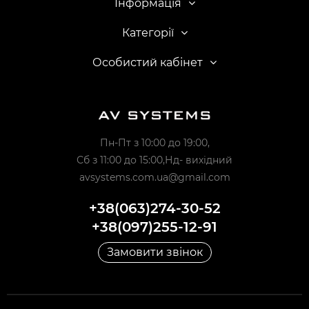
Інформація
Категорії
Особистий кабінет
Пн-Пт з 10:00 до 19:00,
Сб з 11:00 до 15:00,Нд- вихідний
avsystems.com.ua@gmail.com
+38(063)274-30-52
+38(097)255-12-91
Замовити звінок