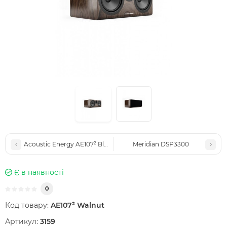
Acoustic Energy AE107² Black
Meridian DSP3300
Є в наявності
0
Код товару:
AE107² Walnut
Артикул:
3159