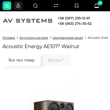
0
+38 (097) 255-12-91
+38 (063) 274-30-52
Головна
Акустичні системи
Центральний канал
Acoustic Ener
Acoustic Energy AE107² Walnut
0
Все про товар
Відгуки