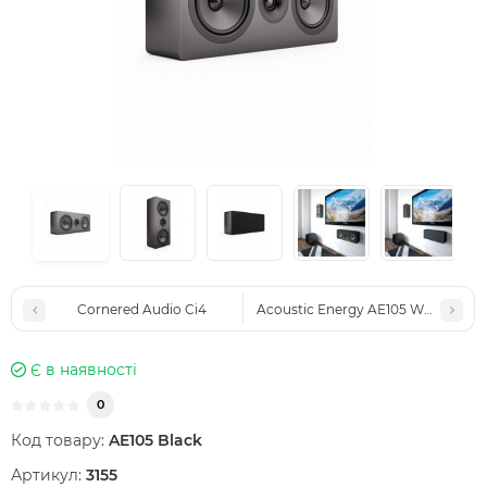
Cornered Audio Ci4
Acoustic Energy AE105 White
Є в наявності
0
Код товару:
AE105 Black
Артикул:
3155