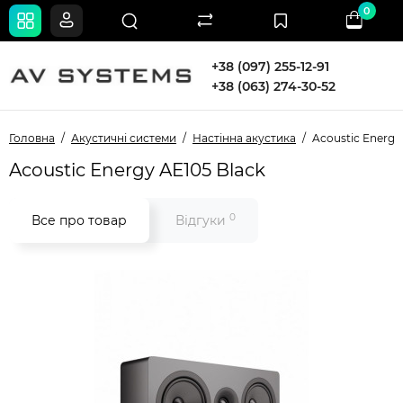
0
+38 (097) 255-12-91
+38 (063) 274-30-52
Головна
Акустичні системи
Настінна акустика
Acoustic Energy
Acoustic Energy AE105 Black
0
Все про товар
Відгуки