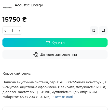
Acoustic Energy
15750 ₴
Купити
Швидке замовлення
Короткий опис
Навісна акустична система, серія: АЕ 100-2-Series, конструкція:
2-смугова, акустичне оформлення: закрите, потужність: 120 Вт,
діапазон частот: 55 Гц - 26 кГц, чутливість: 91 дБ, опір: 6 Ом,
габарити: 450 x 200 x 120 мм, ...
Читати далі...