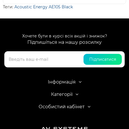
Теги:
Acoustic Energy AE105 Black
Хочете бути в курсі всіх акцій і знижок?
Підпишіться на нашу розсилку
Підписатися
Інформація
Категорії
Особистий кабінет